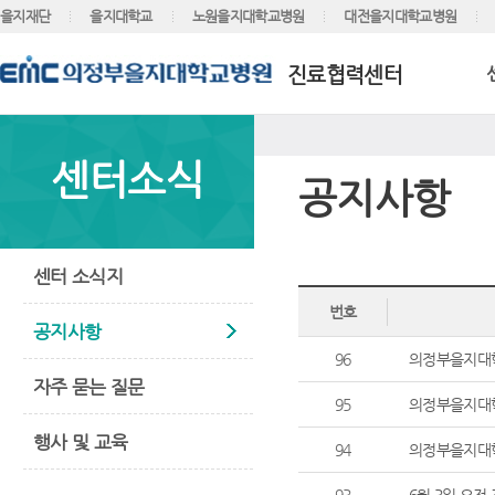
을지재단
을지대학교
노원을지대학교병원
대전을지대학교병원
진료협력센터
센터소식
공지사항
센터 소식지
번호
공지사항
96
의정부을지대학
자주 묻는 질문
95
의정부을지대학
행사 및 교육
94
의정부을지대학